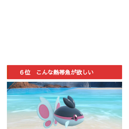
６位 こんな熱帯魚が欲しい