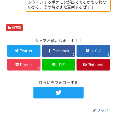
ンクインするポケモンが出てくるかもしれな
いから、その時はまた更新するぜ！！
調査部
シェアお願いしまーす！！
Twitter
Facebook
はてブ
0
0
Pocket
LINE
Pinterest
0
ひらいをフォローする
ひらい