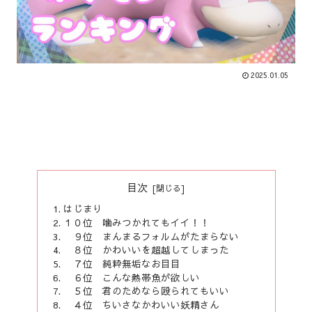
2025.01.05
目次
はじまり
１０位 噛みつかれてもイイ！！
９位 まんまるフォルムがたまらない
８位 かわいいを超越してしまった
７位 純粋無垢なお目目
６位 こんな熱帯魚が欲しい
５位 君のためなら殴られてもいい
４位 ちいさなかわいい妖精さん