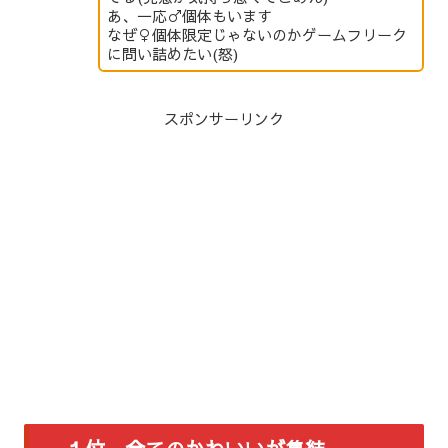
あ、一応♂個体もいます
なぜ♀個体限定じゃないのかゲームフリーク
に問い詰めたい(怒)
スポンサーリンク