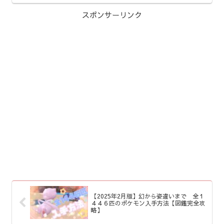
スポンサーリンク
【2025年2月版】幻から姿違いまで 全１
４４６匹のポケモン入手方法【図鑑完全攻
略】