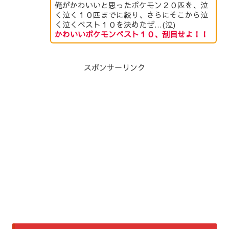
俺がかわいいと思ったポケモン２０匹を、泣
く泣く１０匹までに絞り、さらにそこから泣
く泣くベスト１０を決めたぜ…(泣)
かわいいポケモンベスト１０、刮目せよ！！
スポンサーリンク