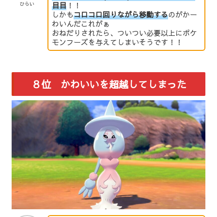
目目
！！
ひらい
しかも
コロコロ回りながら移動する
のがかー
わいんだこれがぁ
おねだりされたら、ついつい必要以上にポケ
モンフーズを与えてしまいそうです！！
８位 かわいいを超越してしまった