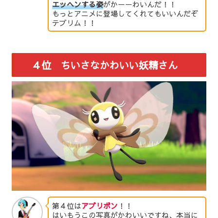
エッヘンする姿
がかーーわいんだ！！
もっとアニメに登場してくれてもいいんだぞ
テブリム！！
４位 ちいさなかわいい妖精さん
第４位は
アブリボン
！！
はいもうこの写真がかわいいですね、本当に